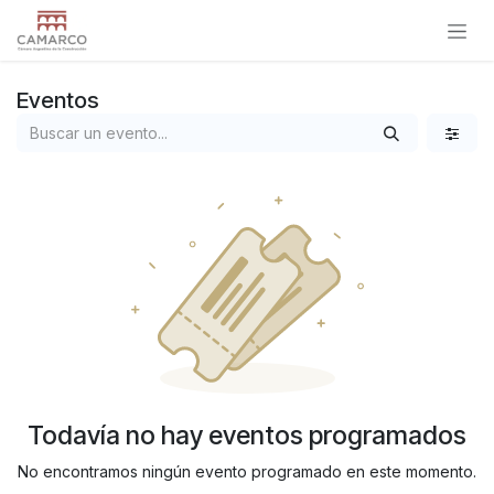
Ir al contenido
Eventos
Todavía no hay eventos programados
No encontramos ningún evento programado en este momento.